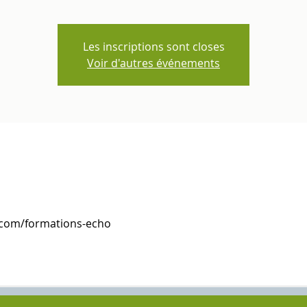
Les inscriptions sont closes
Voir d'autres événements
.com/formations-echo