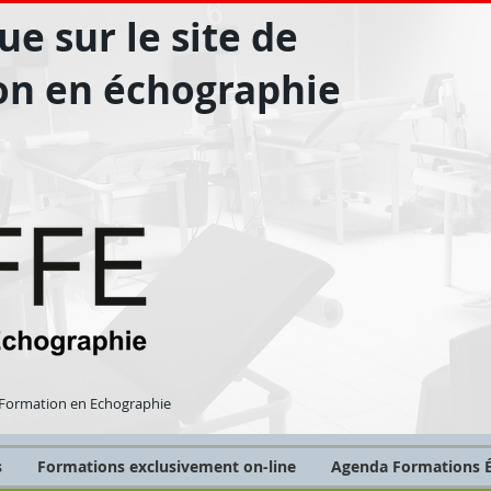
e sur le site de
on en échographie
Formation en Echographie
s
Formations exclusivement on-line
Agenda Formations É