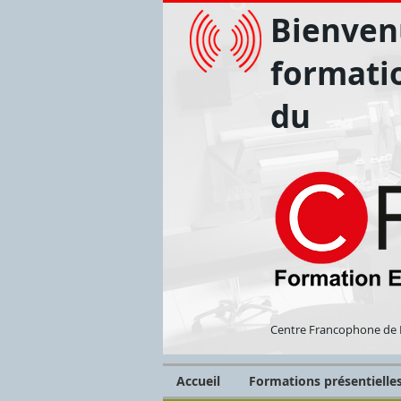
Bienvenu
formati
du
Centre Francophone de 
Accueil
Formations présentielle