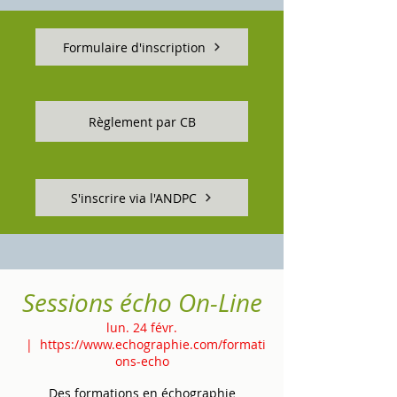
Formulaire d'inscription
Règlement par CB
S'inscrire via l'ANDPC
Sessions écho On-Line
lun. 24 févr.
  |  
https://www.echographie.com/formati
ons-echo
Des formations en échographie