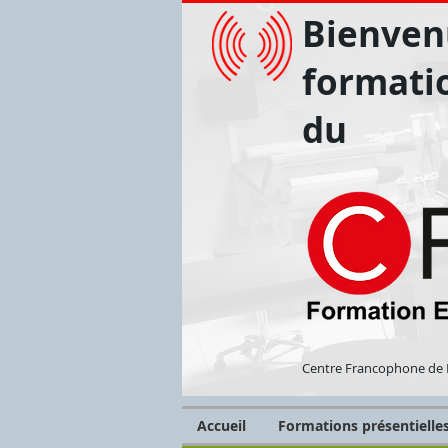
Bienvenu
formati
du
Centre Francophone de 
Accueil
Formations présentielle