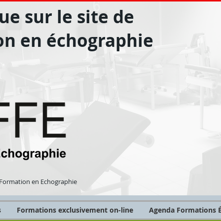
e sur le site de
on en échographie
Formation en Echographie
s
Formations exclusivement on-line
Agenda Formations É