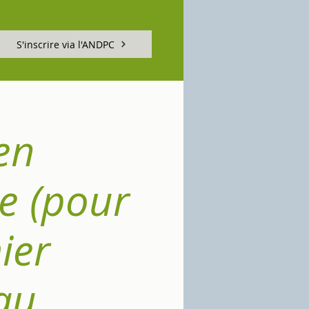
S'inscrire via l'ANDPC
en
e (pour
ier
au