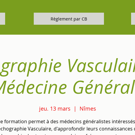
Règlement par CB
graphie Vasculai
Médecine Général
jeu. 13 mars
  |  
Nîmes
te formation permet à des médecins généralistes intéressés
'échographie Vasculaire, d'approfondir leurs connaissances 