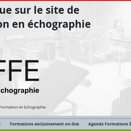
e sur le site de
on en échographie
Formation en Echographie
s
Formations exclusivement on-line
Agenda Formations É