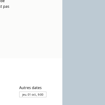
 de
st pas
Autres dates
jeu. 01 oct., 9:00