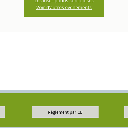
Les inscriptions sont closes
Voir d'autres événements
Règlement par CB