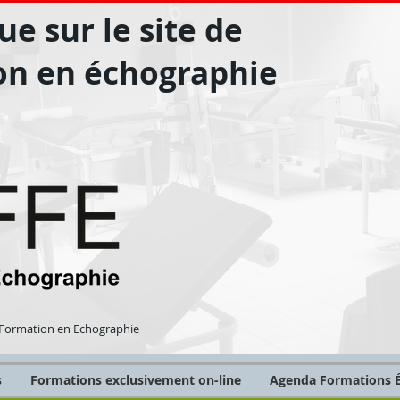
e sur le site de
on en échographie
Formation en Echographie
s
Formations exclusivement on-line
Agenda Formations É