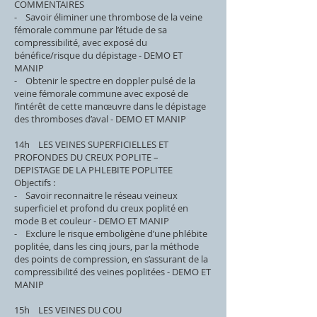
COMMENTAIRES
- Savoir éliminer une thrombose de la veine
fémorale commune par l’étude de sa
compressibilité, avec exposé du
bénéfice/risque du dépistage - DEMO ET
MANIP
- Obtenir le spectre en doppler pulsé de la
veine fémorale commune avec exposé de
l’intérêt de cette manœuvre dans le dépistage
des thromboses d’aval - DEMO ET MANIP
14h LES VEINES SUPERFICIELLES ET
PROFONDES DU CREUX POPLITE –
DEPISTAGE DE LA PHLEBITE POPLITEE
Objectifs :
- Savoir reconnaitre le réseau veineux
superficiel et profond du creux poplité en
mode B et couleur - DEMO ET MANIP
- Exclure le risque emboligène d’une phlébite
poplitée, dans les cinq jours, par la méthode
des points de compression, en s’assurant de la
compressibilité des veines poplitées - DEMO ET
MANIP
15h LES VEINES DU COU