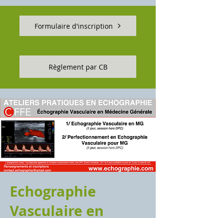
Formulaire d'inscription
Règlement par CB
Echographie
Vasculaire en