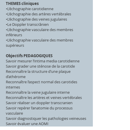
THEMES cliniques
•L’échographie carotidienne
•L’échographie des artères vertébrales
•L’échographie des veines jugulaires
•Le Doppler transcrânien
•L’échographie vasculaire des membres
inférieurs
•L’échographie vasculaire des membres
supérieurs
Objectifs
PEDAGOGIQUES
Savoir mesurer l’intima media carotidienne
Savoir grader une sténose de la carotide
Reconnaître la structure d’une plaque
d’athérome
Reconnaître l’aspect normal des carotides
internes
Reconnaître la veine jugulaire interne
Reconnaître les artères et veines vertébrales
Savoir réaliser un doppler transcranien
Savoir repérer l’anatomie du processus
vasculaire
Savoir diagnostiquer les pathologies veineuses
Savoir évaluer une AOMI
Savoir grader une sténose