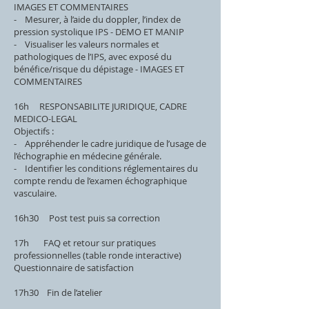
IMAGES ET COMMENTAIRES
- Mesurer, à l’aide du doppler, l’index de
pression systolique IPS - DEMO ET MANIP
- Visualiser les valeurs normales et
pathologiques de l’IPS, avec exposé du
bénéfice/risque du dépistage - IMAGES ET
COMMENTAIRES
16h RESPONSABILITE JURIDIQUE, CADRE
MEDICO-LEGAL
Objectifs :
- Appréhender le cadre juridique de l’usage de
l’échographie en médecine générale.
- Identifier les conditions réglementaires du
compte rendu de l’examen échographique
vasculaire.
16h30 Post test puis sa correction
17h FAQ et retour sur pratiques
professionnelles (table ronde interactive)
Questionnaire de satisfaction
17h30 Fin de l’atelier