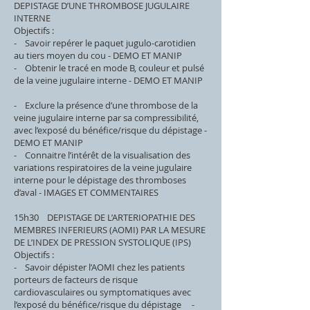
DEPISTAGE D’UNE THROMBOSE JUGULAIRE
INTERNE
Objectifs :
- Savoir repérer le paquet jugulo-carotidien
au tiers moyen du cou - DEMO ET MANIP
- Obtenir le tracé en mode B, couleur et pulsé
de la veine jugulaire interne - DEMO ET MANIP
- Exclure la présence d’une thrombose de la
veine jugulaire interne par sa compressibilité,
avec l’exposé du bénéfice/risque du dépistage -
DEMO ET MANIP
- Connaitre l’intérêt de la visualisation des
variations respiratoires de la veine jugulaire
interne pour le dépistage des thromboses
d’aval - IMAGES ET COMMENTAIRES
15h30 DEPISTAGE DE L’ARTERIOPATHIE DES
MEMBRES INFERIEURS (AOMI) PAR LA MESURE
DE L’INDEX DE PRESSION SYSTOLIQUE (IPS)
Objectifs :
- Savoir dépister l’AOMI chez les patients
porteurs de facteurs de risque
cardiovasculaires ou symptomatiques avec
l’exposé du bénéfice/risque du dépistage -