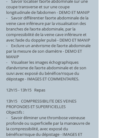
- Savoir localiser l’aorte abdominale sur une
coupe transverse et sur une coupe
longitudinale de l’abdomen - DEMO ET MANIP
- Savoir différentier l’aorte abdominale de la
veine cave inférieure par la visualisation des
branches de l’aorte abdominale, par la
compressibilité de la veine cave inférieure et
avec l’aide du doppler pulsé - DEMO ET MANIP
- Exclure un anévrisme de l’aorte abdominale
par la mesure de son diamètre - DEMO ET
MANIP
- Visualiser les images échographiques
d’anévrisme de l’aorte abdominale et de son
suivi avec exposé du bénéfice/risque du
dépistage - IMAGES ET COMMENTAIRES.
12h15 - 13h15 Repas
13h15 COMPRESSIBILITE DES VEINES
PROFONDES ET SUPERFICIELLES
Objectifs :
- Savoir éliminer une thrombose veineuse
profonde ou superficielle par la manœuvre de
la compressibilité, avec exposé du
bénéfice/risque du dépistage - IMAGES ET