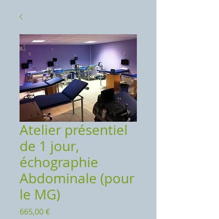
Atelier présentiel
de 1 jour,
échographie
Abdominale (pour
le MG)
Prix
665,00 €